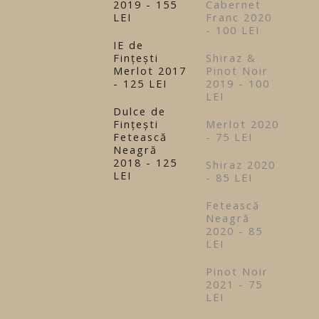
2019 - 155
Cabernet
LEI
Franc 2020
- 100 LEI
IE de
Fințești
Shiraz &
Merlot 2017
Pinot Noir
- 125 LEI
2019 - 100
LEI
Dulce de
Fințești
Merlot 2020
Fetească
- 75 LEI
Neagră
2018 - 125
Shiraz 2020
LEI
- 85 LEI
Fetească
Neagră
2020 - 85
LEI
Pinot Noir
2021 - 75
LEI