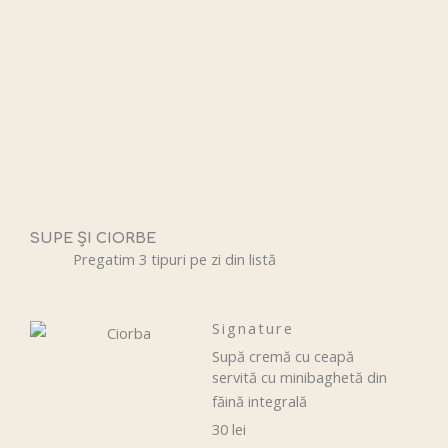
SUPE ȘI CIORBE
Pregatim 3 tipuri pe zi din listă
Signature
Supă cremă cu ceapă
servită cu minibaghetă din
făină integrală
30 lei