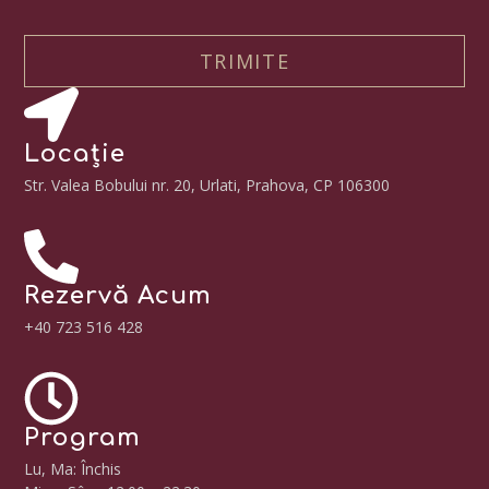
TRIMITE
Locație
Str. Valea Bobului nr. 20, Urlati, Prahova, CP 106300
Rezervă Acum
+40 723 516 428
Program
Lu, Ma: Închis