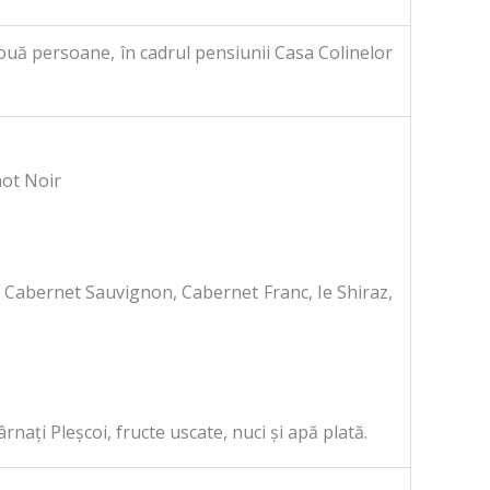
ouă persoane, în cadrul pensiunii Casa Colinelor
not Noir
ea Cabernet Sauvignon, Cabernet Franc, Ie Shiraz,
rnați Pleșcoi, fructe uscate, nuci și apă plată.