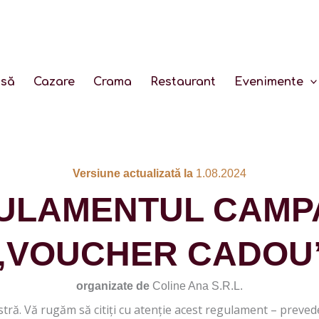
să
Cazare
Crama
Restaurant
Evenimente
Versiune actualizată la
1.08.2024
ULAMENTUL CAMPA
„VOUCHER CADOU
organizate de
Coline Ana S.R.L.
. Vă rugăm să citiți cu atenție acest regulament – prevederil