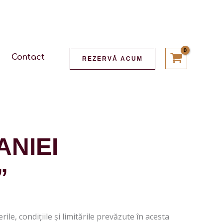
Contact
REZERVĂ ACUM
NIEI
”
e, condițiile și limitările prevăzute în acesta