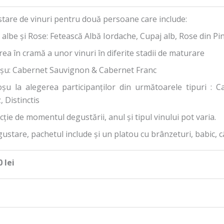
tare de vinuri pentru două persoane care include:
 albe și Rose: Fetească Albă Iordache, Cupaj alb, Rose din Pi
ea în cramă a unor vinuri în diferite stadii de maturare
oșu: Cabernet Sauvignon & Cabernet Franc
oșu la alegerea participanților din următoarele tipuri :
, Distinctis
cție de momentul degustării, anul și tipul vinului pot varia.
ustare, pachetul include și un platou cu brânzeturi, babic, câ
 lei