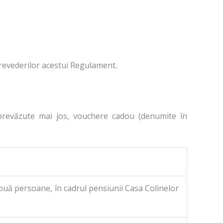
prevederilor acestui Regulament.
e prevăzute mai jos, vouchere cadou (denumite în
ouă persoane, în cadrul pensiunii Casa Colinelor