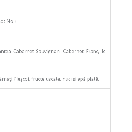
not Noir
 Cantea Cabernet Sauvignon, Cabernet Franc, Ie
rnați Pleșcoi, fructe uscate, nuci și apă plată.