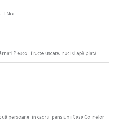
not Noir
rnați Pleșcoi, fructe uscate, nuci și apă plată.
ouă persoane, în cadrul pensiunii Casa Colinelor