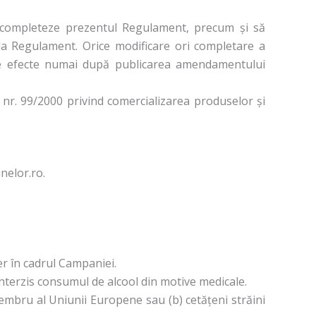
ă completeze prezentul Regulament, precum și să
a Regulament. Orice modificare ori completare a
ce efecte numai după publicarea amendamentului
nr. 99/2000 privind comercializarea produselor și
nelor.ro.
er în cadrul Campaniei.
interzis consumul de alcool din motive medicale.
 membru al Uniunii Europene sau (b) cetățeni străini