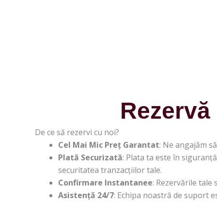
Rezervă 
De ce să rezervi cu noi?
Cel Mai Mic Preț Garantat
: Ne angajăm să 
Plată Securizată
: Plata ta este în siguranț
securitatea tranzacțiilor tale.
Confirmare Instantanee
: Rezervările tale
Asistență 24/7
: Echipa noastră de suport e