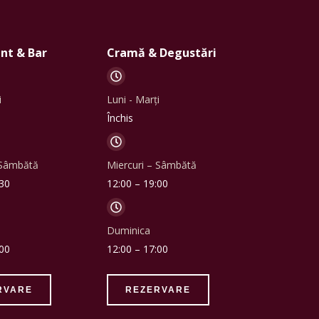
nt & Bar
Cramă & Degustări
i
Luni - Marți
Închis
 Sâmbătă
Miercuri – Sâmbătă
:30
12:00 – 19:00
Duminica
:00
12:00 – 17:00
RVARE
REZERVARE