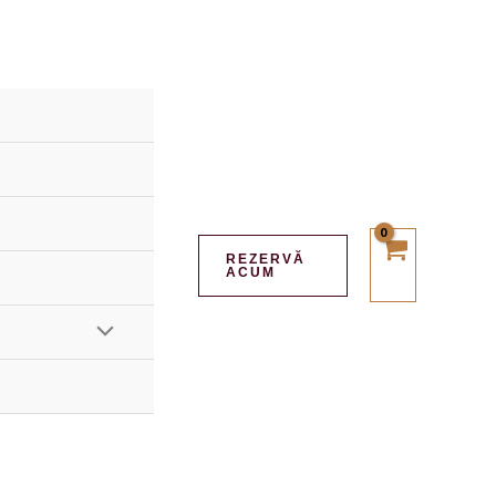
REZERVĂ
ACUM