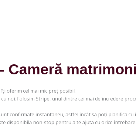
- Cameră matrimoni
îți oferim cel mai mic preț posibil.
ă cu noi. Folosim Stripe, unul dintre cei mai de încredere pro
 sunt confirmate instantaneu, astfel încât să poți planifica cu 
ste disponibilă non-stop pentru a te ajuta cu orice întrebar