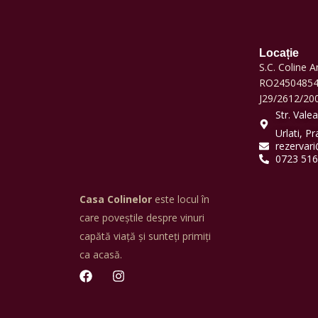
Locație
S.C. Coline 
RO24504854,
J29/2612/20
Str. Vale
Urlati, P
rezervari
0723 516
Casa Colinelor
este locul în
care poveștile despre vinuri
capătă viață și sunteți primiți
ca acasă.
F
I
a
n
c
s
e
t