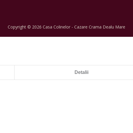
Copyright © 2026 Casa Colinelor - Cazare Crama Dealu Mare
Detalii